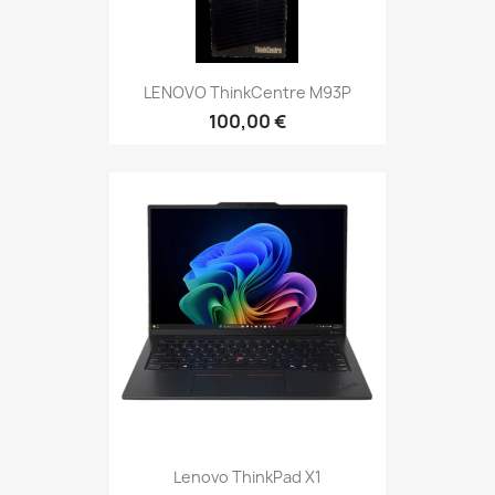
LENOVO ThinkCentre M93P
100,00 €
Lenovo ThinkPad X1