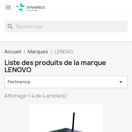

search
Accueil
Marques
LENOVO
Liste des produits de la marque
LENOVO

Pertinence
Affichage 1-4 de 4 article(s)