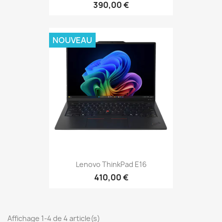
390,00 €
NOUVEAU
Lenovo ThinkPad E16
410,00 €
Affichage 1-4 de 4 article(s)