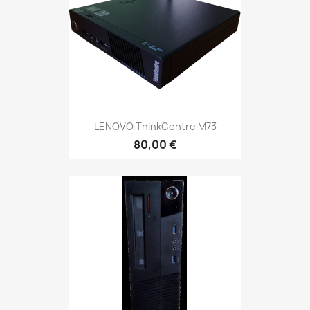
LENOVO ThinkCentre M73
80,00 €